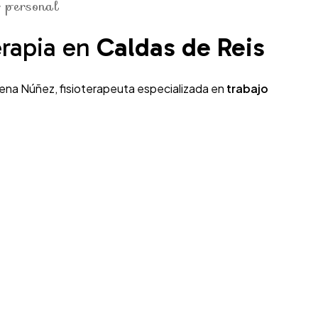
r personal
erapia en
Caldas de Reis
lena Núñez, fisioterapeuta especializada en
trabajo