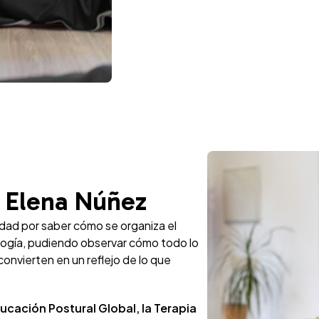
a
Elena Núñez
dad por saber cómo se organiza el
ogía, pudiendo observar cómo todo lo
convierten en un reflejo de lo que
cación Postural Global, la Terapia