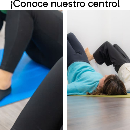
¡Conoce nuestro centro!