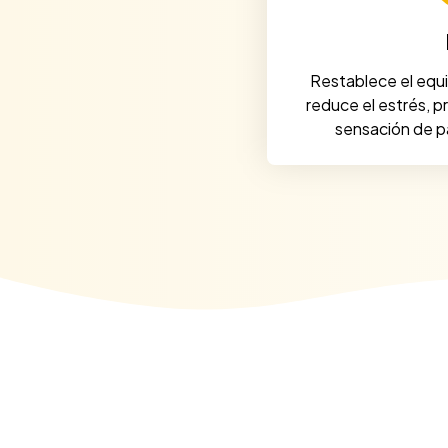
Restablece el equil
reduce el estrés, 
sensación de pa