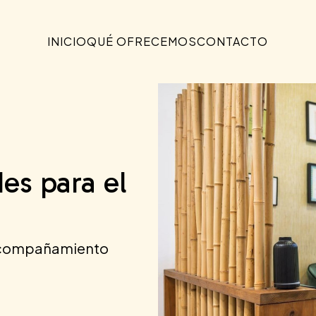
INICIO
QUÉ OFRECEMOS
CONTACTO
des para el
l acompañamiento