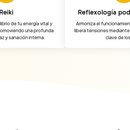
Reiki
Reflexología pod
ibrio de tu energía vital y
Armoniza el funcionamien
promoviendo una profunda
libera tensiones mediante
z y sanación interna.
clave de los