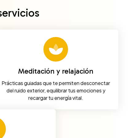
ervicios
Meditación y relajación
Prácticas guiadas que te permiten desconectar
del ruido exterior, equilibrar tus emociones y
recargar tu energía vital.