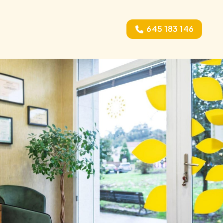
645 183 146