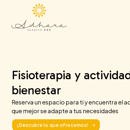
Fisioterapia y activida
bienestar
Reserva un espacio para ti y encuentra e
que mejor se adapte a tus necesidades
¡Descubre lo que ofrecemos!